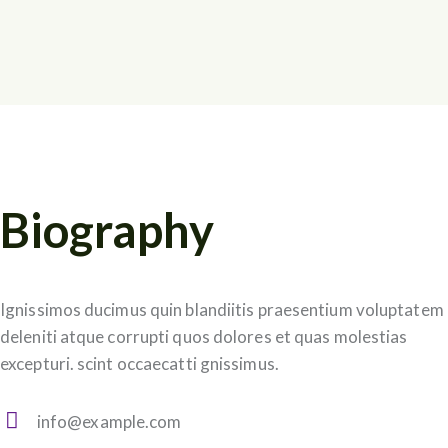
Biography
Ignissimos ducimus quin blandiitis praesentium voluptatem
deleniti atque corrupti quos dolores et quas molestias
excepturi. scint occaecatti gnissimus.
info@example.com