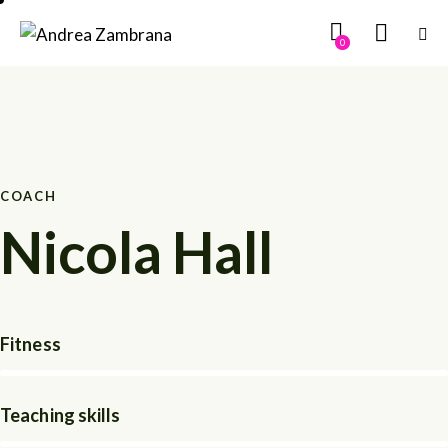
0
COACH
Nicola Hall
Fitness
Teaching skills